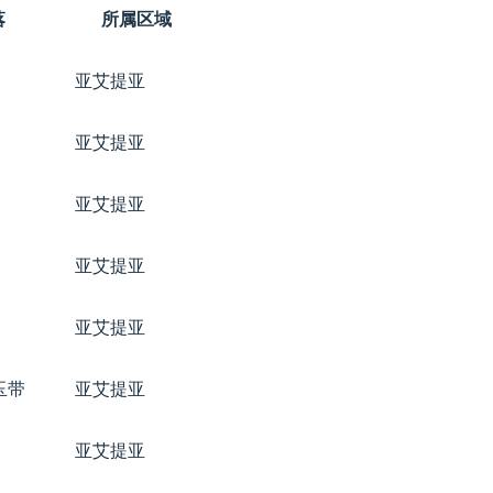
落
所属区域
亚艾提亚
亚艾提亚
亚艾提亚
亚艾提亚
亚艾提亚
玉带
亚艾提亚
亚艾提亚