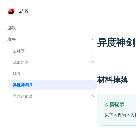
柒书
柒书
游戏
攻略
异度神剑 
宝可梦
流放之路
宝可梦传说 Z-A
饥荒
宝可梦传说 Z-A大地图
BD
材料掉落
异度神剑 3
S24-处刑-闪现打击
塞尔达传说
S24-勇士-闪现打击
友情提示
S24-召唤师-剧毒蜘蛛
王国之泪
以下内容为本人
S24-圣宗-冰矛图腾
食谱