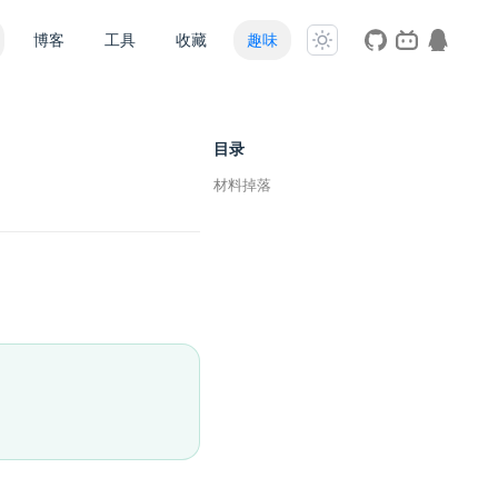
博客
工具
收藏
趣味
目录
材料掉落