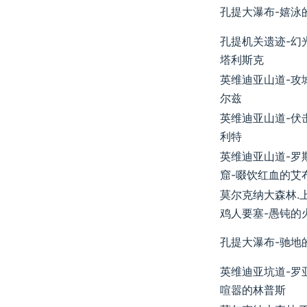
孔提大瀑布-嬉泳
孔提机关遗迹-幻
塔利斯克
英维迪亚山道-攻
尔兹
英维迪亚山道-伏
利特
英维迪亚山道-罗
窟-啜饮红血的艾
莫尔克纳大森林.
鸡人要塞-愚钝的
孔提大瀑布-驰地
英维迪亚坑道-罗
喧嚣的林普斯