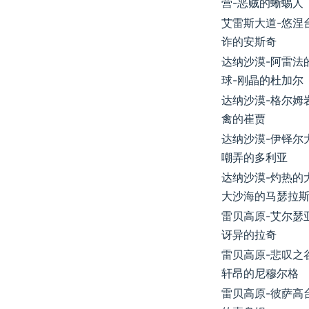
营-恶贼的蜥蜴人
艾雷斯大道-悠涅
诈的安斯奇
达纳沙漠-阿雷法
球-刚晶的杜加尔
达纳沙漠-格尔姆
禽的崔贾
达纳沙漠-伊铎尔
嘲弄的多利亚
达纳沙漠-灼热的
大沙海的马瑟拉
雷贝高原-艾尔瑟
讶异的拉奇
雷贝高原-悲叹之
轩昂的尼穆尔格
雷贝高原-彼萨高