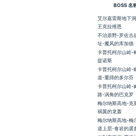
BOSS 名
艾尔嘉雷斯地下洞
王克拉维恩
不治原野-罗佐古
址-魔风的库加德
卡普托柯尔山岭-
提诺斯
卡普托柯尔山岭-
道-重蹄的多尔芬
卡普托柯尔山岭-
路-涡角的巴克罗
梅尔纳斯高地-克
祸翼的龙轰
梅尔纳斯高地-梅
道上层-食岩的裘