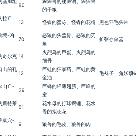
的基加坦
猩猩兽的秘藏酒、猩猩兽
80
的干粮
艾拉丘
13
怪蝶的蜜冻、怪蝶的花粉
黑色羽毛头带
仙境-凶
恶狼的头盖骨、恶狼的刃
70
扩张存储器
角
火烈鸟的巨蛋、火烈鸟的
的奇尔克
14
细骨
口出的孔
巨蛙的狂暴药、巨蛙的黄
12
毛袜子、兔妖颈
金油
尔山丘-
巨蜂的轻薄翅膀、巨峰的
29
尔
蜜
的斯特莱
花水母的打球摆锤、花水
51
母的拟态花
兽巢穴-
9
狼兽的毛皮、狼兽的肉