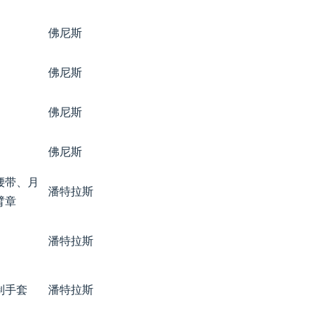
佛尼斯
佛尼斯
佛尼斯
佛尼斯
腰带、月
潘特拉斯
臂章
潘特拉斯
制手套
潘特拉斯