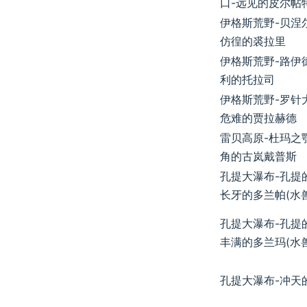
口-远见的皮尔帖
伊格斯荒野-贝涅
仿徨的裘拉里
伊格斯荒野-路伊
利的托拉司
伊格斯荒野-罗针
危难的贾拉赫德
雷贝高原-杜玛之
角的古岚戴普斯
孔提大瀑布-孔提
长牙的多兰帕(水
孔提大瀑布-孔提
丰满的多兰玛(水
孔提大瀑布-冲天