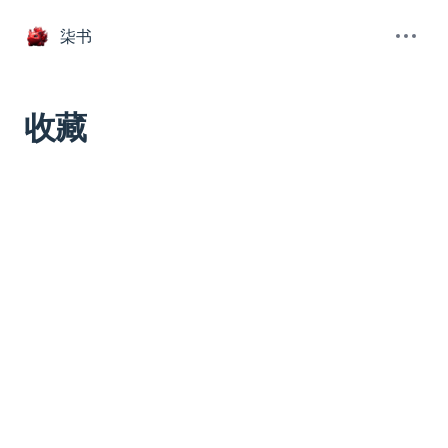
柒书
收藏